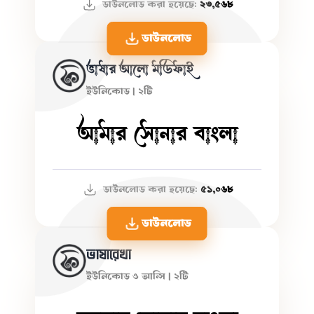
ডাউনলোড করা হয়েছে:
২৩,৫৬৮
ডাউনলোড
ভাষার আলো মডিফাই
ইউনিকোড | ২টি
আমার সোনার বাংলা
ডাউনলোড করা হয়েছে:
৫১,০৬৮
ডাউনলোড
ভাষারেখা
ইউনিকোড ও আন্সি | ২টি