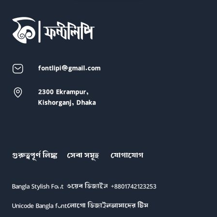
fontlipi@gmail.com
2300 Ekrampur,
Kishorganj, Dhaka
গুরুত্বপূর্ণ লিঙ্ক
সেবা সমূহ
যোগাযোগ
Bangla Stylish Font
ওয়েব ডিজাইন
+8801742123253
Unicode Bangla font
লোগো ডিজাইন
আমাদের টিম