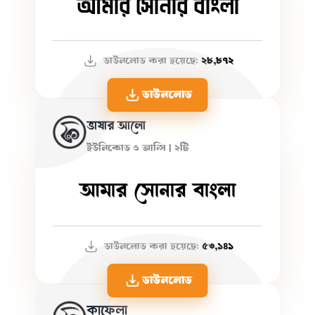
আমার সোনার বাংলা
ডাউনলোড করা হয়েছে:
২৮,৮৭২
ডাউনলোড
ভাষার আলো
ইউনিকোড ও আন্সি | ২টি
আমার সোনার বাংলা
ডাউনলোড করা হয়েছে:
৫৩,১৪১
ডাউনলোড
কাফেলা