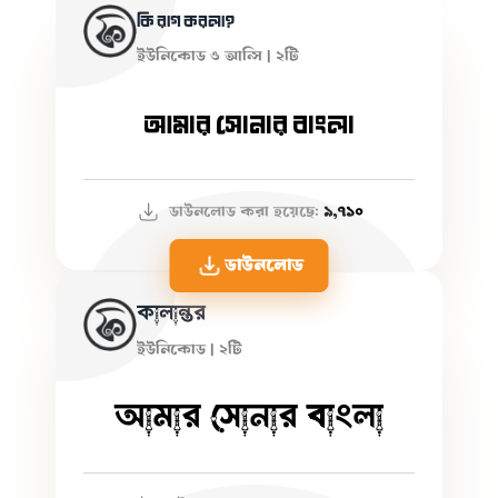
কি রাগ করলা?
ইউনিকোড ও আন্সি | ২টি
আমার সোনার বাংলা
ডাউনলোড করা হয়েছে:
৯,৭১০
ডাউনলোড
কালান্তর
ইউনিকোড | ২টি
আমার সোনার বাংলা