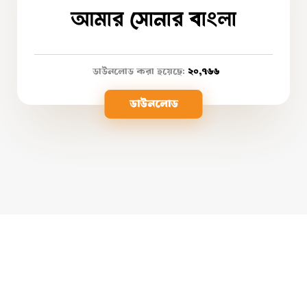
আমার সোনার বাংলা
ডাউনলোড করা হয়েছে:
২০,৭৬৬
ডাউনলোড