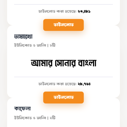
ডাউনলোড করা হয়েছে:
২৩,৪৮১
ডাউনলোড
ভাষারেখা
ইউনিকোড ও আন্সি | ২টি
আমার সোনার বাংলা
ডাউনলোড করা হয়েছে:
২৮,৭৬৪
ডাউনলোড
কাফেলা
ইউনিকোড ও আন্সি | ২টি