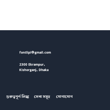
fontlipi@gmail.com
2300 Ekrampur,
Kishorganj, Dhaka
গুরুত্বপূর্ণ লিঙ্ক
সেবা সমূহ
যোগাযোগ