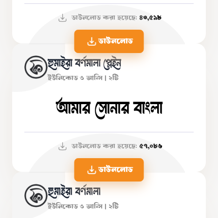
ডাউনলোড করা হয়েছে:
৪৩,৫৯৮
ডাউনলোড
হুমাইরা বর্ণমালা প্লেইন
ইউনিকোড ও আন্সি | ২টি
আমার সোনার বাংলা
ডাউনলোড করা হয়েছে:
৫৭,০৮৬
ডাউনলোড
হুমাইরা বর্ণমালা
ইউনিকোড ও আন্সি | ২টি