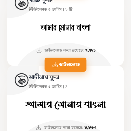
ইলিয়াস পুষ্পবর্ণ
ইউনিকোড ও আন্সি | ২ টি
আমার সোনার বাংলা
ডাউনলোড করা হয়েছে:
৭,৭২১
ডাউনলোড
মাদীনার ফুল
ইউনিকোড ও আন্সি | 2
আমার সোনার বাংলা
ডাউনলোড করা হয়েছে:
৮,৮৬৩