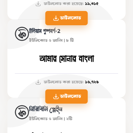
ডাউনলোড করা হয়েছে:
১৯,৩১৫
ডাউনলোড
ইলিয়াস পুষ্পবর্ণ-2
ইউনিকোড ও আন্সি | ৮ টি
আমার সোনার বাংলা
ডাউনলোড করা হয়েছে:
১৬,৭২৬
ডাউনলোড
নিরিবিলি প্লেইন
ইউনিকোড ‍ও আন্সি | ২টি