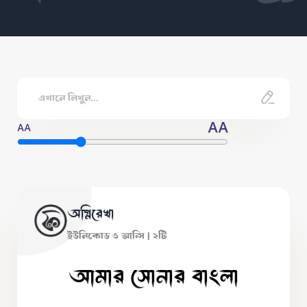
AA
AA
অগ্নিরেখা
ইউনিকোড ও আন্সি | ২টি
আমার সোনার বাংলা