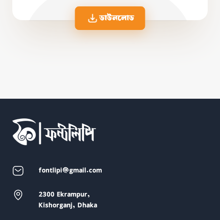
ডাউনলোড
fontlipi@gmail.com
2300 Ekrampur,
Kishorganj, Dhaka