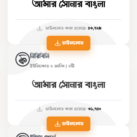
আমার সোনার বাংলা
ডাউনলোড করা হয়েছে:
৪৩,৭২৮
ডাউনলোড
নিরিবিলি
ইউনিকোড ও আন্সি | ২টি
আমার সোনার বাংলা
ডাউনলোড করা হয়েছে:
৩১,৭৪০
ডাউনলোড