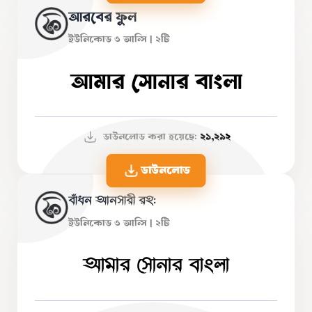
আরবের ফুল
ইউনিকোড ও আন্সি | ২টি
আমার সোনার বাংলা
ডাউনলোড করা হয়েছে:
২১,২৯২
ডাউনলোড
বাঁধন আনসারী রহ:
ইউনিকোড ও আন্সি | ২টি
আমার সোনার বাংলা