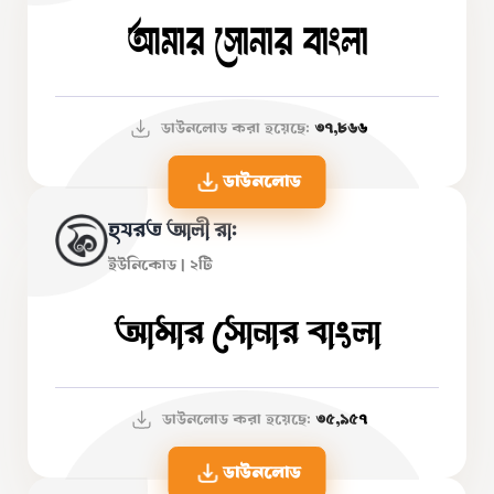
আমার সোনার বাংলা
ডাউনলোড করা হয়েছে:
৩৭,৮৬৬
ডাউনলোড
হযরত আলী রা:
ইউনিকোড | ২টি
আমার সোনার বাংলা
ডাউনলোড করা হয়েছে:
৩৫,৯৫৭
ডাউনলোড