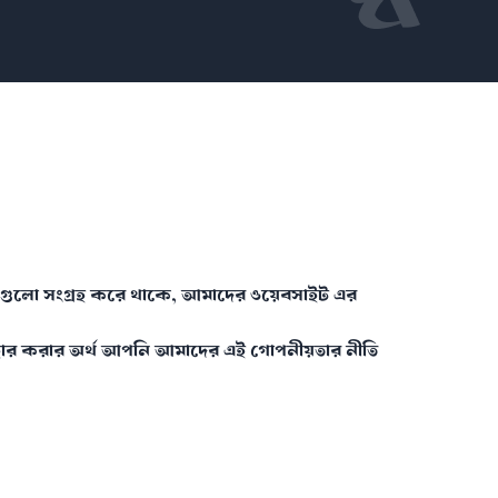
 তথ্যগুলো সংগ্রহ করে থাকে, আমাদের ওয়েবসাইট এর
যবহার করার অর্থ আপনি আমাদের এই গোপনীয়তার নীতি