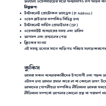
অন্যান্য ওয়েবসাইটের মতো ফন্টলিপিও লগ ফাইল ব্
নিম্নরূপ:
ইন্টারনেট প্রোটোকল অ্যাড্রেস (IP Address)
ওয়েব ব্রাউজার সম্পর্কিত বিভিন্ন তথ্য
ইন্টারনেট সার্ভিস প্রোভাইডার (ISP)
ওয়েবসাইট ব্যবহারের সময় এবং তারিখ
আগমণ এবং প্রস্থানের পেজ
ক্লিকের সংখ্যা
এই সমস্ত তথ্যের সাথে ব্যক্তিগত পরিচয় সনাক্তকরণে
কুকিস
আমরা সকল ব্যবহারকারীদের উপযোগী এবং পছন্দ অনু
এইসব তথ্য আদান প্রদান করে না বা কোনো অসৎ উদ্দ
আমাদের গোপনীয়তা সম্পর্কিত নীতিমালা আমরা সময়ের
নীতিমালা সম্পর্কে আপনার কোনো প্রশ্ন বা পরামর্