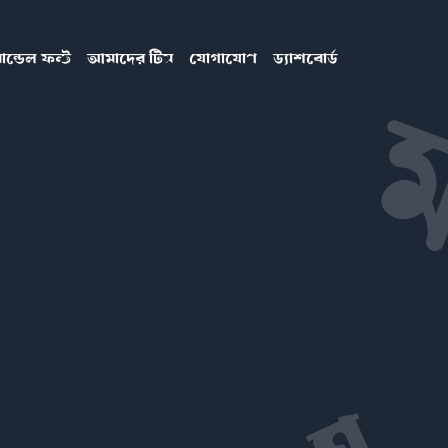
ান্ডেল ফন্ট
আমাদের টিম
যোগাযোগ
ড্যাশবোর্ড