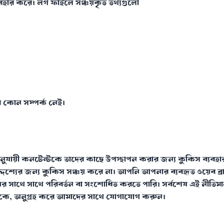
যবহার করে। লগ ফাইলে সঞ্চয়কৃত তথ্যগুলো
র কোন সম্পর্ক নেই।
যায়ী কনটেন্টকে তাদের কাছে উপস্থাপন করার জন্য কুকিস ব্যবহা
েশ্যের জন্য কুকিস সঞ্চয় করে না। আপনি আপনার ব্যবহৃত ওয়েব ব্র
 সাথে সাথে পরিবর্তন বা সংশোধিত করতে পারি। সর্বশেষ এই নীতিম
শ থাকে, অনুগ্রহ করে আমাদের সাথে যোগাযোগ করুন।