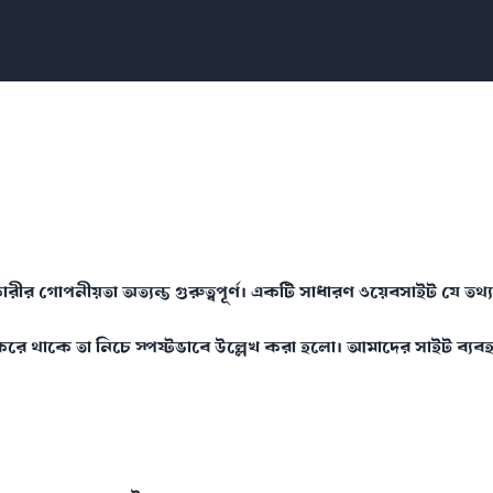
ারকারীর গোপনীয়তা অত্যন্ত গুরুত্বপূর্ণ। একটি সাধারণ ওয়েবসাইট যে
করে থাকে তা নিচে স্পষ্টভাবে উল্লেখ করা হলো। আমাদের সাইট ব্