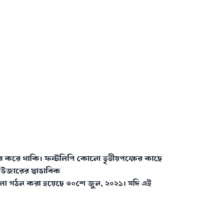
র করে থাকি। ফন্টলিপি কোনো তৃতীয়পক্ষের কাছে
াউজারের স্বাভাবিক
ালা গঠন করা হয়েছে ৩০শে জুন, ২০২১। যদি এই