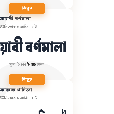
কিনুন
মায়াবী বর্ণমালা
ইউনিকোড ও আন্সি | ২টি
মূল্য:
৳
300
৳ 150
টাকা
কিনুন
ফারুক খাদিজা
ইউনিকোড ও আন্সি | ২টি