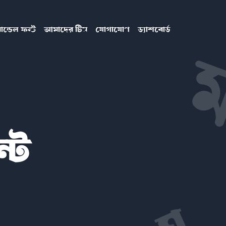
ান্ডেল ফন্ট
আমাদের টিম
যোগাযোগ
ড্যাশবোর্ড
ন্ট