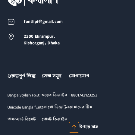
fontlipi@gmail.com
2300 Ekrampur,
Kishorganj, Dhaka
গুরুত্বপূর্ণ লিঙ্ক
সেবা সমূহ
যোগাযোগ
Bangla Stylish Font
ওয়েব ডিজাইন
+8801742123253
Unicode Bangla font
লোগো ডিজাইন
আমাদের টিম
পাসওয়ার্ড রিসেট
পোস্ট ডিজাইন
উপরে যান