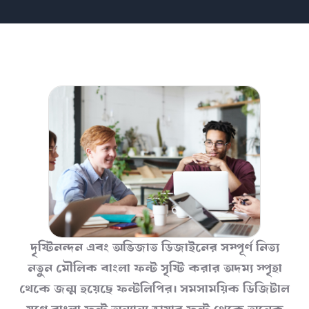
দৃষ্টিনন্দন এবং অভিজাত ডিজাইনের সম্পূর্ণ নিত্য
নতুন মৌলিক বাংলা ফন্ট সৃষ্টি করার অদম্য স্পৃহা
থেকে জন্ম হয়েছে ফন্টলিপির। সমসাময়িক ডিজিটাল