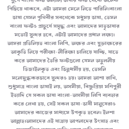
যুগে বাংলা ফন্ট অন্যান্য ভাষার ফন্ট থেকে অনেক
পিছিয়ে থাকবে, এটা আমরা মেনে নিতে পারিনি।বাংলা
ভাষা যেমন পৃথিবীর সবথেকে মধুময় ভাষা, তেমন
বাংলা ফন্টও প্রাচুর্যে সমৃদ্ধ এবং আমাদের মাতৃভাষার
মতোই সুন্দর হবে, এটাই আমাদের প্রধান লক্ষ্য।
আমরা প্রতিনিয়ত বাংলা লিপি, অক্ষর এবং যুক্তাক্ষরের
আকৃতি নিয়ে পরীক্ষা-নীরিক্ষা চালিয়ে যাচ্ছি, যাতে
করে আমাদের তৈরি ফন্টগুলো যেমন অতুলনীয়
ডিজাইনকৃত এবং ভিন্নধর্মীয় হয়, তেমনি
মনোমুগ্ধকরভাবে সুন্দরও হয়। আমরা আশা রাখি,
শুধুমাত্র বাংলা ভাষাই নয়, অসমীয়া, বিষ্ণুপ্রিয়া মণিপুরী
ইত্যাদি যে সকল ভাষা বাংলা-অসমীয়া লিপি ব্যবহার
করে লেখা হয়, সেই সকল ভাষা-ভাষী মানুষেরাও
আমাদের কাজের মাধ্যমে উপকৃত হবেন। ইনশা
আল্লাহ।আমাদের এই যাত্রায় আপনাদের উৎসাহ এবং