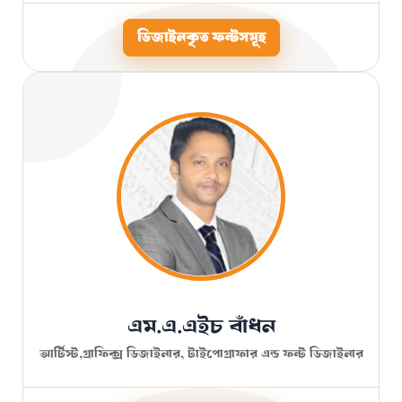
ডিজাইনকৃত ফন্টসমূহ
এম.এ.এইচ বাঁধন
আর্টিস্ট,গ্রাফিক্স ডিজাইনার, টাইপোগ্রাফার এন্ড ফন্ট ডিজাইনার