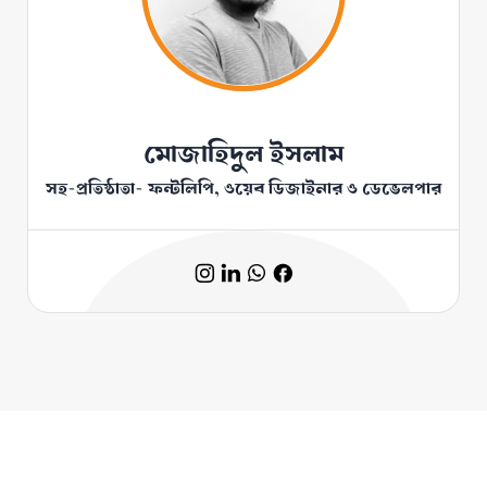
মোজাহিদুল ইসলাম
সহ-প্রতিষ্ঠাতা- ফন্টলিপি, ওয়েব ডিজাইনার ও ডেভেলপার