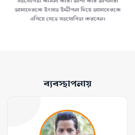
সহযোগিতা কামনা করি। আশা করি আপনারা
আমাদেরকে উৎসাহ উদ্দীপনা দিয়ে আমাদেরকে
এগিয়ে যেতে সহযোগিতা করবেন।
ব্যবস্থাপনায়