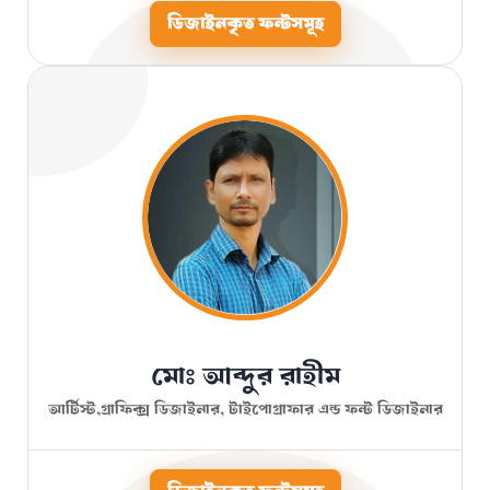
ডিজাইনকৃত ফন্টসমূহ
মোঃ আব্দুর রাহীম
আর্টিস্ট,গ্রাফিক্স ডিজাইনার, টাইপোগ্রাফার এন্ড ফন্ট ডিজাইনার