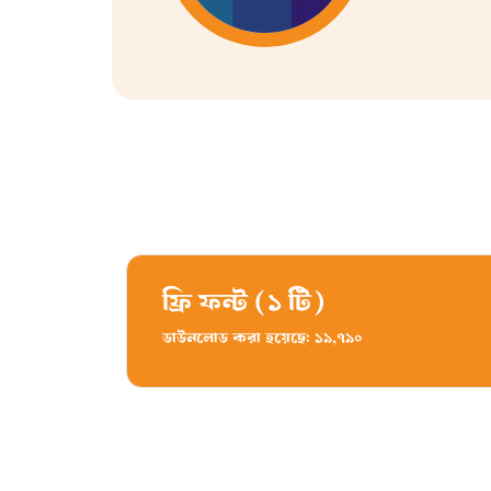
ফ্রি ফন্ট
(১ টি)
ডাউনলোড করা হয়েছে: ১৯,৭৯০