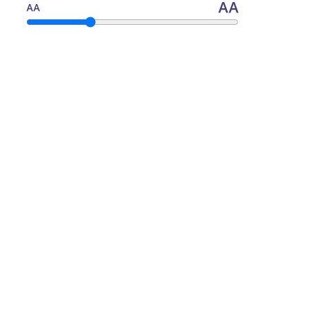
AA
AA