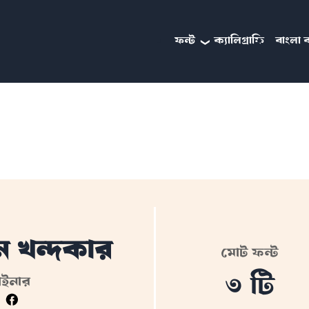
ফন্ট
ক্যালিগ্রাফি
বাংলা ব
ন খন্দকার
মোট ফন্ট
৩ টি
াইনার