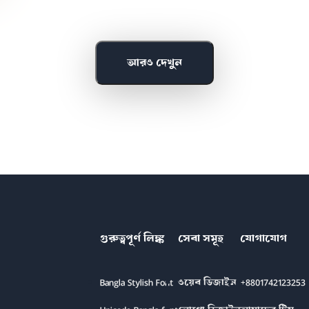
আরও দেখুন
গুরুত্বপূর্ণ লিঙ্ক
সেবা সমূহ
যোগাযোগ
Bangla Stylish Font
ওয়েব ডিজাইন
+8801742123253