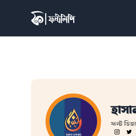
হাসা
ফন্ট ডিজ