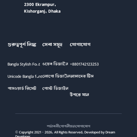
2300 Ekrampur,
Kishorganj, Dhaka
গুরুত্বপূর্ণ লিঙ্ক
সেবা সমূহ
যোগাযোগ
Bangla Stylish Font
ওয়েব ডিজাইন
+8801742123253
Unicode Bangla font
লোগো ডিজাইন
আমাদের টিম
পাসওয়ার্ড রিসেট
পোস্ট ডিজাইন
উপরে যান
শর্তাবলী
গোপনীয়তা
যোগাযোগ
© Copyright 2021 - 2026, All Rights Reserved, Developed by Dream
Developer