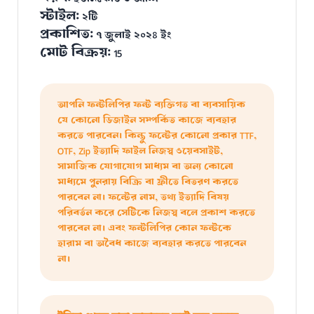
স্টাইল:
২টি
প্রকাশিত:
৭ জুলাই ২০২৪ ইং
মোট বিক্রয়:
15
আপনি ফন্টলিপির ফন্ট ব্যক্তিগত বা ব্যবসায়িক
যে কোনো ডিজাইন সম্পর্কিত কাজে ব্যবহার
করতে পারবেন। কিন্তু ফন্টের কোনো প্রকার TTF,
OTF, Zip ইত্যাদি ফাইল নিজস্ব ওয়েবসাইট,
সামাজিক যোগাযোগ মাধ্যম বা অন্য কোনো
মাধ্যমে পুনরায় বিক্রি বা ফ্রীতে বিতরণ করতে
পারবেন না। ফন্টের নাম, তথ্য ইত্যাদি বিষয়
পরিবর্তন করে সেটিকে নিজস্ব বলে প্রকাশ করতে
পারবেন না। এবং ফন্টলিপির কোন ফন্টকে
হারাম বা অবৈধ কাজে ব্যবহার করতে পারবেন
না।