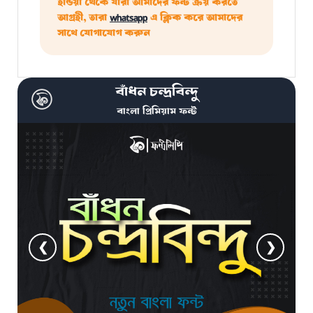
ইন্ডিয়া থেকে যারা আমাদের ফন্ট ক্রয় করতে
আগ্রহী, তারা
whatsapp
এ ক্লিক করে আমাদের
সাথে যোগাযোগ করুন
বাঁধন চন্দ্রবিন্দু
বাংলা প্রিমিয়াম ফন্ট
❮
❯