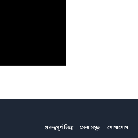
গুরুত্বপূর্ণ লিঙ্ক
সেবা সমূহ
যোগাযোগ