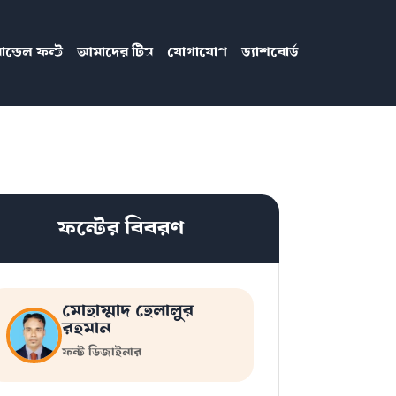
ান্ডেল ফন্ট
আমাদের টিম
যোগাযোগ
ড্যাশবোর্ড
ফন্টের বিবরণ
মোহাম্মাদ হেলালুর
রহমান
ফন্ট ডিজাইনার