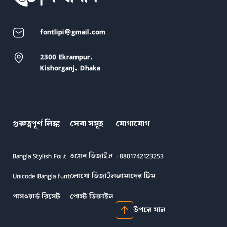
fontlipi@gmail.com
2300 Ekrampur,
Kishorganj, Dhaka
গুরুত্বপূর্ণ লিঙ্ক
সেবা সমূহ
যোগাযোগ
Bangla Stylish Font
ওয়েব ডিজাইন
+8801742123253
Unicode Bangla font
লোগো ডিজাইন
আমাদের টিম
পাসওয়ার্ড রিসেট
পোস্ট ডিজাইন
উপরে যান