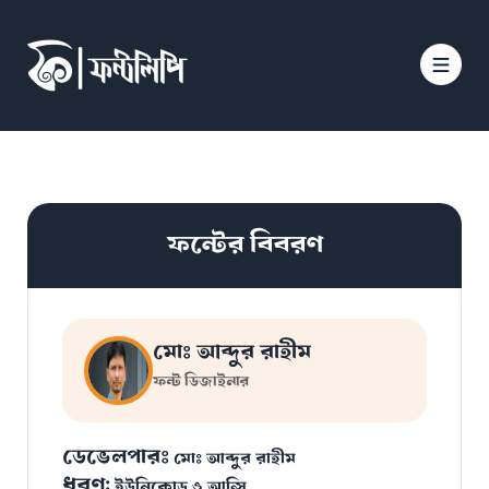
ফন্টের বিবরণ
মোঃ আব্দুর রাহীম
ফন্ট ডিজাইনার
ডেভেলপারঃ
মোঃ আব্দুর রাহীম
ধরণ:
ইউনিকোড ও আন্সি