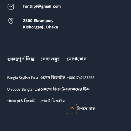
fontlipi@gmail.com
2300 Ekrampur,
Kishorganj, Dhaka
গুরুত্বপূর্ণ লিঙ্ক
সেবা সমূহ
যোগাযোগ
Bangla Stylish Font
ওয়েব ডিজাইন
+8801742123253
Unicode Bangla font
লোগো ডিজাইন
আমাদের টিম
পাসওয়ার্ড রিসেট
পোস্ট ডিজাইন
উপরে যান