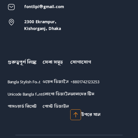
fontlipi@gmail.com
2300 Ekrampur,
Kishorganj, Dhaka
গুরুত্বপূর্ণ লিঙ্ক
সেবা সমূহ
যোগাযোগ
Bangla Stylish Font
ওয়েব ডিজাইন
+8801742123253
Unicode Bangla font
লোগো ডিজাইন
আমাদের টিম
পাসওয়ার্ড রিসেট
পোস্ট ডিজাইন
উপরে যান