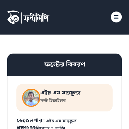
ফন্টের বিবরণ
এইচ এম মাহফুজ
ফন্ট ডিজাইনার
ডেভেলপারঃ
এইচ এম মাহফুজ
ধরণ:
ইউনিকোড ও আন্সি