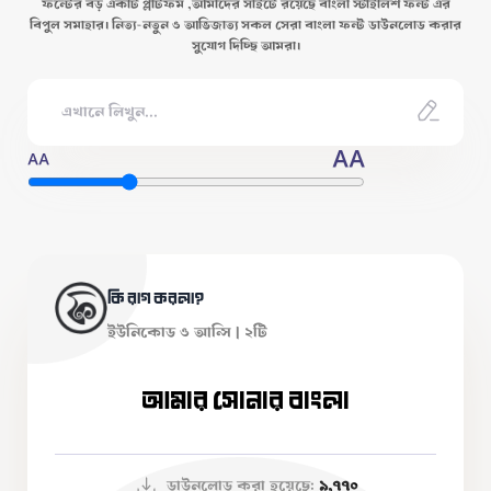
ফন্টের বড় একটি প্লাটফর্ম ,আমাদের সাইটে রয়েছে বাংলা স্টাইলিশ ফন্ট এর
বিপুল সমাহার। নিত্য-নতুন ও আভিজাত্য সকল সেরা বাংলা ফন্ট ডাউনলোড করার
সুযোগ দিচ্ছি আমরা।
AA
AA
কি রাগ করলা?
ইউনিকোড ও আন্সি | ২টি
আমার সোনার বাংলা
ডাউনলোড করা হয়েছে:
৯,৭৭০