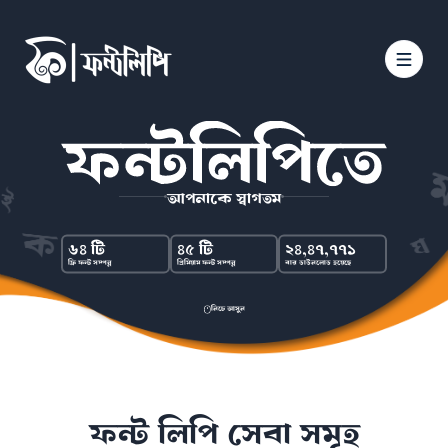
আপনাকে স্বাগতম
৬৪ টি
৪৫ টি
২৪,৪৭,৭৭১
ফ্রি ফন্ট সম্পন্ন
প্রিমিয়াম ফন্ট সম্পন্ন
বার ডাউনলোড হয়েছে
নিচে আসুন
ফন্ট লিপি সেবা সমূহ