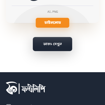
AI, PNG
ডাউনলোড
আরও দেখুন