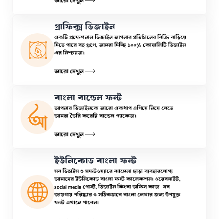
আরো দেখুন
গ্রাফিক্স ডিজাইন
একটি প্রফেশনাল ডিজাইন আপনার প্রতিষ্ঠানের বিক্রি বাড়িয়ে
দিতে পারে বহু গুণে, আমরা দিচ্ছি ১০০% কোয়ালিটি ডিজাইন
এর নিশ্চয়তা।
আরো দেখুন
বাংলা বান্ডেল ফন্ট
আপনার ডিজাইনকে আরো একধাপ এগিয়ে নিয়ে যেতে
আমরা তৈরি করেছি বান্ডেল প্যাকেজ।
আরো দেখুন
ইউনিকোড বাংলা ফন্ট
সব ডিভাইস ও সফটওয়্যারে ঝামেলা ছাড়া ব্যবহারযোগ্য
আমাদের ইউনিকোড বাংলা ফন্ট কালেকশন। ওয়েবসাইট,
social media পোস্ট, ডিজাইন কিংবা অফিস কাজ—সব
জায়গায় পরিষ্কার ও সঠিকভাবে বাংলা লেখার জন্য উপযুক্ত
ফন্ট এখানে পাবেন।