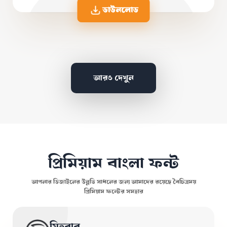
ডাউনলোড
আরও দেখুন
প্রিমিয়াম বাংলা ফন্ট
আপনার ডিজাইনের উন্নতি সাধনের জন্য আমাদের রয়েছে বৈচিত্রময়
প্রিমিয়াম ফন্টের সমহার