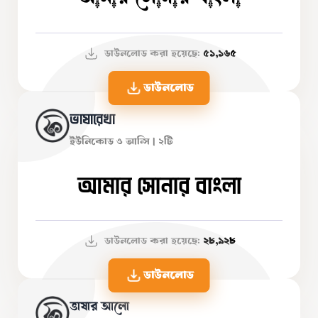
ডাউনলোড করা হয়েছে:
৫১,১৬৫
ডাউনলোড
ভাষারেখা
ইউনিকোড ও আন্সি | ২টি
আমার সোনার বাংলা
ডাউনলোড করা হয়েছে:
২৮,৯২৮
ডাউনলোড
ভাষার আলো