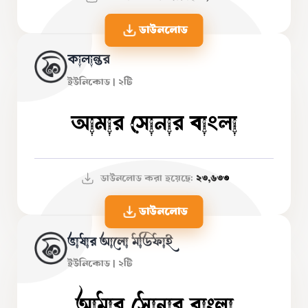
ডাউনলোড
কালান্তর
ইউনিকোড | ২টি
আমার সোনার বাংলা
ডাউনলোড করা হয়েছে:
২৩,৬৩৩
ডাউনলোড
ভাষার আলো মডিফাই
ইউনিকোড | ২টি
আমার সোনার বাংলা