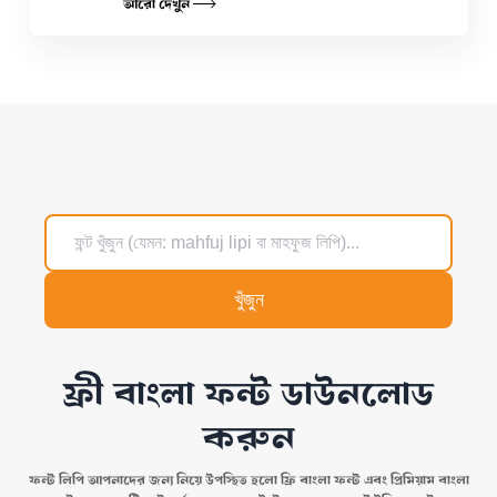
আরো দেখুন
খুঁজুন
ফ্রী বাংলা ফন্ট ডাউনলোড
করুন
ফন্ট লিপি আপনাদের জন্য নিয়ে উপস্থিত হলো ফ্রি বাংলা ফন্ট এবং প্রিমিয়াম বাংলা