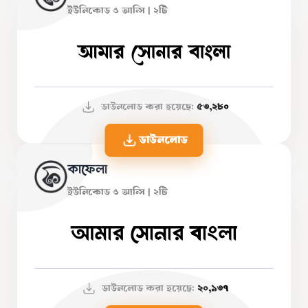
ইউনিকোড ও আন্সি | ২টি
আমার সোনার বাংলা
ডাউনলোড করা হয়েছে:
৫৩,২৮০
ডাউনলোড
কাফেলা
ইউনিকোড ও আন্সি | ২টি
আমার সোনার বাংলা
ডাউনলোড করা হয়েছে:
২০,৯৩৭