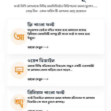
ফন্ট লিপি আপনাকে দিচ্ছি আনলিমিটেড রিভিশনের অনন্য সুযোগ......
বেছে নিন- কোন সার্ভিস টি আপনার আশু প্রয়োজন
ফ্রি বাংলা ফন্ট
মাতৃভাষার শ্রেষ্ঠতা মন্ডিত করার জন্য আমাদের রয়েছে
প্রিমিয়াম কোয়ালিটি সম্পন্ন ফ্রী বাংলা ফন্ট যা সবার জন্য
উন্মুক্ত।
আরো দেখুন
ওয়েব ডিজাইন
আমরা দিচ্ছি সত্যিকারের বিজনেস-বান্ধব একটি ওয়েবসাইট
যা আপনার সেলস বাড়িয়ে দেবে বহুগুণ...
আরো দেখুন
প্রিমিয়াম বাংলা ফন্ট
ফন্ট ডিজাইনে আমাদের অনন্য সাধনার প্রতিফলন যা আপনার
ডিজাইন কে করে তুলবে প্রাণবন্ত।