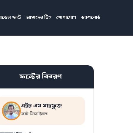
ান্ডেল ফন্ট
আমাদের টিম
যোগাযোগ
ড্যাশবোর্ড
ফন্টের বিবরণ
এইচ এম মাহফুজ
ফন্ট ডিজাইনার