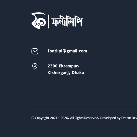
fontlipi@gmail.com
2300 Ekrampur,
Kishorganj, Dhaka
© Copyright 2021 - 2026, All Rights Reserved, Developed by Dream De