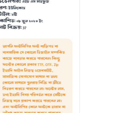
েভেলপারঃ
এইচ এম মাহফুজ
রণ:
ইউনিকোড
্টাইল:
২টি
্রকাশিত:
০৮ জুন ২০২৩ ইং
োট বিক্রয়:
37
আপনি ফন্টলিপির ফন্ট ব্যক্তিগত বা
ব্যবসায়িক যে কোনো ডিজাইন সম্পর্কিত
কাজে ব্যবহার করতে পারবেন। কিন্তু
ফন্টের কোনো প্রকার TTF, OTF, Zip
ইত্যাদি ফাইল নিজস্ব ওয়েবসাইট,
সামাজিক যোগাযোগ মাধ্যম বা অন্য
কোনো মাধ্যমে পুনরায় বিক্রি বা ফ্রীতে
বিতরণ করতে পারবেন না। ফন্টের নাম,
তথ্য ইত্যাদি বিষয় পরিবর্তন করে সেটিকে
নিজস্ব বলে প্রকাশ করতে পারবেন না।
এবং ফন্টলিপির কোন ফন্টকে হারাম বা