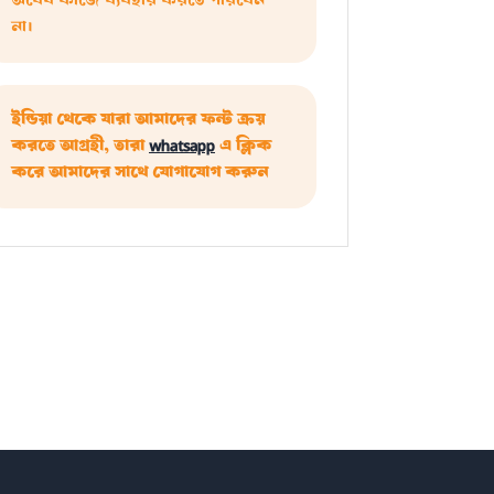
অবৈধ কাজে ব্যবহার করতে পারবেন
না।
ইন্ডিয়া থেকে যারা আমাদের ফন্ট ক্রয়
করতে আগ্রহী, তারা
whatsapp
এ ক্লিক
করে আমাদের সাথে যোগাযোগ করুন