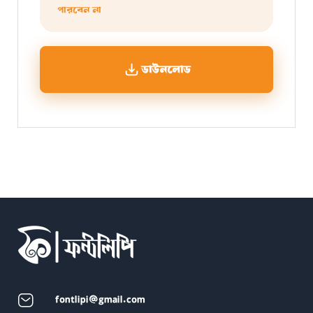
পারবেন না
ডাউনলোড
fontlipi@gmail.com