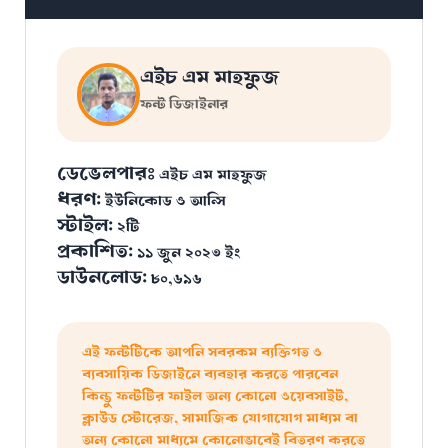
এইচ এম মাহফুজ
ফন্ট ডিজাইনার
ডেভেলপারঃ
এইচ এম মাহফুজ
ধরণ:
ইউনিকোড ও আন্সি
স্টাইল:
২টি
প্রকাশিত:
১১ জুন ২০২৩ ইং
ডাউনলোড:
৮০,৬৯৬
এই ফন্টটিকে আপনি সবরকম ব্যক্তিগত ও
ব্যবসায়িক ডিজাইনে ব্যবহার করতে পারবেন
কিন্তু ফন্টটির ফাইল অন্য কোনো ওয়েবসাইট,
ক্লাউড স্টোরেজ, সামাজিক যোগাযোগ মাধ্যম বা
অন্য কোনো মাধ্যমে কোনোভাবেই বিতরণ করতে