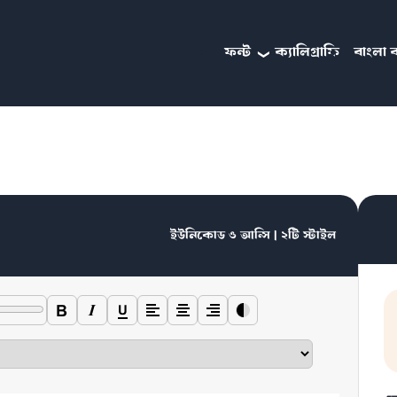
ফন্ট
ক্যালিগ্রাফি
বাংলা ব
ইউনিকোড ও আন্সি | ২টি স্টাইল