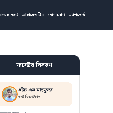
ান্ডেল ফন্ট
আমাদের টিম
যোগাযোগ
ড্যাশবোর্ড
ফন্টের বিবরণ
এইচ এম মাহফুজ
ফন্ট ডিজাইনার