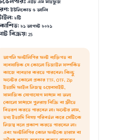
েভেলপারঃ
এইচ এম মাহফুজ
রণ:
ইউনিকোড ও আন্সি
্টাইল:
২টি
্রকাশিত:
২১ আগস্ট ২০২১
োট বিক্রয়:
25
আপনি ফন্টলিপির ফন্ট ব্যক্তিগত বা
ব্যবসায়িক যে কোনো ডিজাইন সম্পর্কিত
কাজে ব্যবহার করতে পারবেন। কিন্তু
ফন্টের কোনো প্রকার TTF, OTF, Zip
ইত্যাদি ফাইল নিজস্ব ওয়েবসাইট,
সামাজিক যোগাযোগ মাধ্যম বা অন্য
কোনো মাধ্যমে পুনরায় বিক্রি বা ফ্রীতে
বিতরণ করতে পারবেন না। ফন্টের নাম,
তথ্য ইত্যাদি বিষয় পরিবর্তন করে সেটিকে
নিজস্ব বলে প্রকাশ করতে পারবেন না।
এবং ফন্টলিপির কোন ফন্টকে হারাম বা