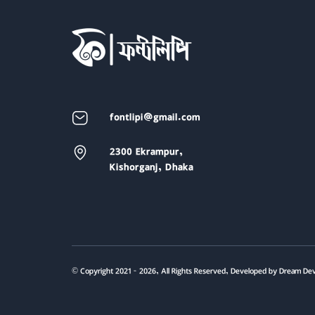
fontlipi@gmail.com
2300 Ekrampur,
Kishorganj, Dhaka
© Copyright 2021 - 2026, All Rights Reserved, Developed by Dream De