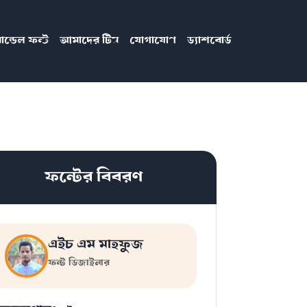
ান্ডেল ফন্ট
আমাদের টিম
যোগাযোগ
ড্যাশবোর্ড
ফন্টের বিবরণ
এইচ এম মাহফুজ
ফন্ট ডিজাইনার