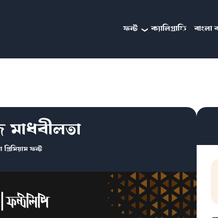
ফন্ট
ক্যালিগ্রাফি
বাংলা ব
জ মাধবীলতা
া প্রিমিয়াম ফন্ট