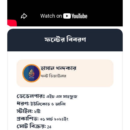
ফন্টের বিবরণ
হাসান খন্দকার
ফন্ট ডিজাইনার
ডেভেলপারঃ
এইচ এম মাহফুজ
ধরণ:
ইউনিকোড ও আন্সি
স্টাইল:
২টি
প্রকাশিত:
৩১ মার্চ ২০২৪ইং
মোট বিক্রয়:
24