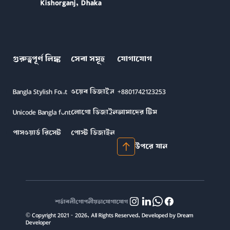
Kishorganj, Dhaka
গুরুত্বপূর্ণ লিঙ্ক
সেবা সমূহ
যোগাযোগ
Bangla Stylish Font
ওয়েব ডিজাইন
+8801742123253
Unicode Bangla font
লোগো ডিজাইন
আমাদের টিম
পাসওয়ার্ড রিসেট
পোস্ট ডিজাইন
উপরে যান
শর্তাবলী
গোপনীয়তা
যোগাযোগ
© Copyright 2021 - 2026, All Rights Reserved, Developed by Dream
Developer